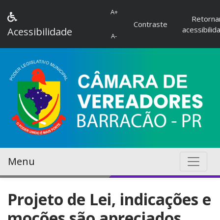
A+
Retorna
Contraste
acessibilid
Acessibilidade
A-
Menu
Projeto de Lei, indicações e
moções são apreciados