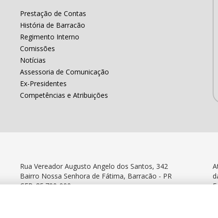
Prestação de Contas
História de Barracão
Regimento Interno
Comissões
Notícias
Assessoria de Comunicação
Ex-Presidentes
Competências e Atribuições
Rua Vereador Augusto Angelo dos Santos, 342
A
Bairro Nossa Senhora de Fátima, Barracão - PR
d
CEP: 85.700-000
F