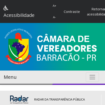
A+
Retorna
Contraste
acessibilid
Acessibilidade
A-
Menu
RADAR DA TRANSPARÊNCIA PÚBLICA