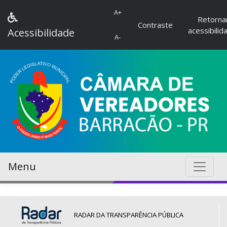
A+
Retorna
Contraste
acessibilid
Acessibilidade
A-
Menu
RADAR DA TRANSPARÊNCIA PÚBLICA