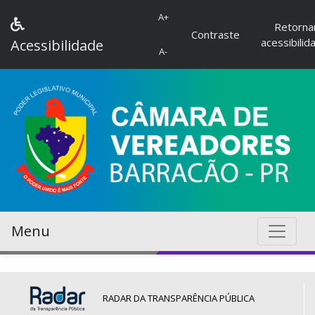
A+
Retorna
Contraste
acessibilid
Acessibilidade
A-
Menu
RADAR DA TRANSPARÊNCIA PÚBLICA