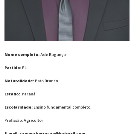
Nome completo:
Ade Bugança
Partido:
PL
Naturalidade:
Pato Branco
Estado:
Paraná
Escolaridade:
Ensino fundamental completo
Profissão: Agricultor
E-mail: camarabarracao@hotmail.com