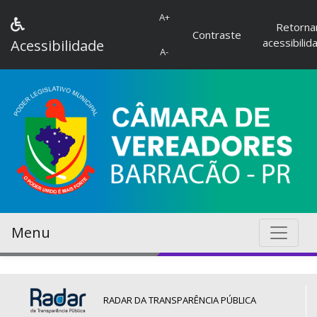
A+
Retorna
Contraste
acessibilid
Acessibilidade
A-
Menu
RADAR DA TRANSPARÊNCIA PÚBLICA